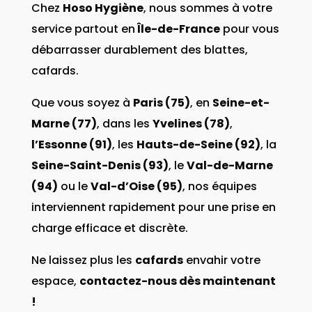
Chez
Hoso Hygiène
, nous sommes à votre
service partout en
Île-de-France
pour vous
débarrasser durablement des blattes,
cafards.
Que vous soyez à
Paris (75)
, en
Seine-et-
Marne (77)
, dans les
Yvelines (78)
,
l’Essonne (91)
, les
Hauts-de-Seine (92)
, la
Seine-Saint-Denis (93)
, le
Val-de-Marne
(94)
ou le
Val-d’Oise (95)
, nos équipes
interviennent rapidement pour une prise en
charge efficace et discrète.
Ne laissez plus les
cafards
envahir votre
espace,
contactez-nous dès maintenant
!