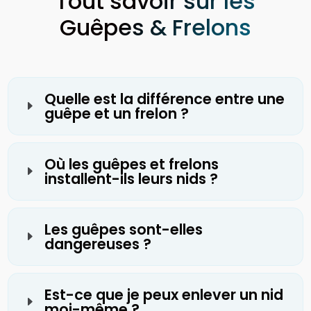
Tout savoir sur les
Guêpes & Frelons
Quelle est la différence entre une
E
guêpe et un frelon ?
Où les guêpes et frelons
E
installent-ils leurs nids ?
Les guêpes sont-elles
E
dangereuses ?
Est-ce que je peux enlever un nid
E
moi-même ?