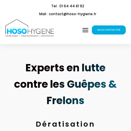
Tel : 01 64 44 81 92
Mail : contact@hoso-hygiene.fr
NOUS CONTACTER
Experts en lutte
contre les Guêpes &
Frelons
Dératisation